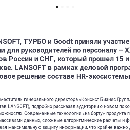
OFT, ТУРБО и Goodt приняли участие
и для руководителей по персоналу – 
в России и СНГ, который прошел 15 и
скве. LANSOFT в рамках деловой про
овое решение составе HR-экосистемы
меститель генерального директора «Консист Бизнес Групп
став LANSOFT), подробно рассказал аудитории о новом пок
можностях. Современные технологии «на борту» продукта
массивами данных, сложные алгоритмические расчеты и 
ивая максимальную защиту информации, что крайне важно