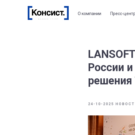
О компании
Пресс-цент
LANSOFT
России и
решения
24-10-2025 НОВОС