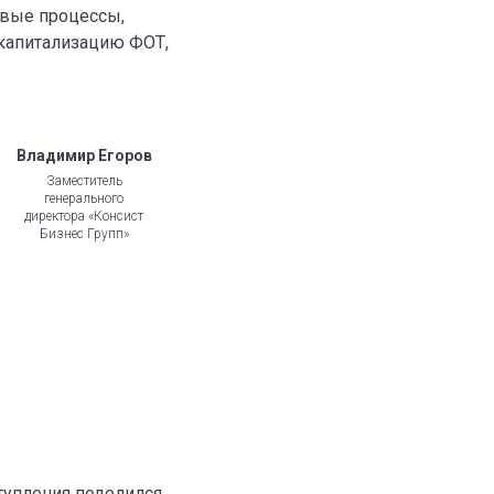
овые процессы,
 капитализацию ФОТ,
Владимир Егоров
Заместитель
генерального
директора «Консист
Бизнес Групп»
тупления поделился