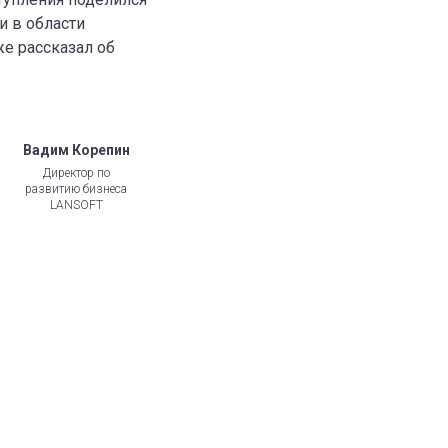
и в области
е рассказал об
Вадим Корепин
Директор по
развитию бизнеса
LANSOFT