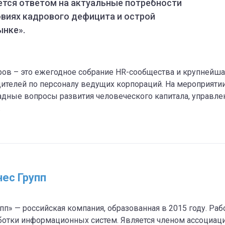
ется ответом на актуальные потребности
овиях кадрового дефицита и острой
ынке».
ов – это ежегодное собрание HR-сообщества и крупнейша
дителей по персоналу ведущих корпораций. На мероприяти
адные вопросы развития человеческого капитала, управлен
.
нес Групп
пп» — российская компания, образованная в 2015 году. Раб
ботки информационных систем. Является членом ассоциаци