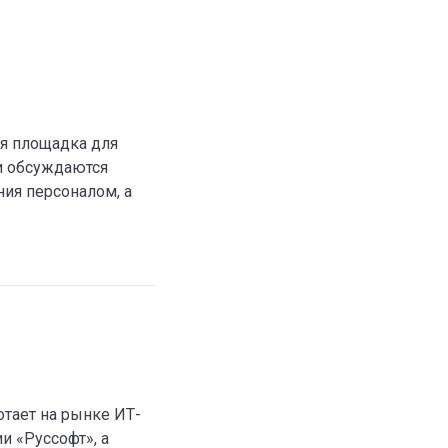
я площадка для
и обсуждаются
ия персоналом, а
отает на рынке ИТ-
и «Руссофт», а