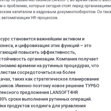
 о проблемах, которые сегодня стоят перед организациям
еским капиталом и кадровым документооборотом. Он такж
 автоматизации HR-процессов.
сурс становится важнейшим активом и
знеса, и цифровизация этих функций
–
это
огающий повысить эффективность,
стойчивость организации. Компания получает
номию времени на рутинных процедурах, что
алистам сосредоточиться на более
ачах, таких как стратегическое планирование
дников. Именно поэтому новое решение ТУРБО
плексного предложения LANSOFT4HR
30% сроки выполнения рутинных операций.
ки продуктов холдинга для управления