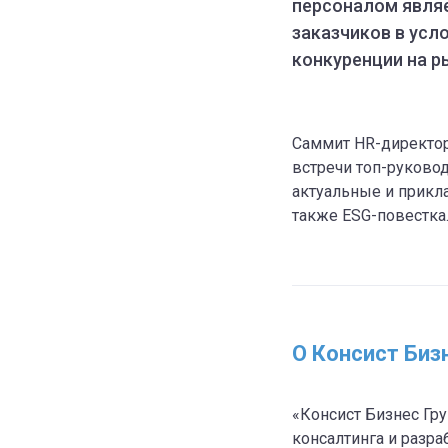
персоналом явля
заказчиков в усл
конкуренции на р
Саммит HR-директор
встречи топ-руково
актуальные и прикл
также ESG-повестка
О Консист Биз
«Консист Бизнес Гру
консалтинга и разра