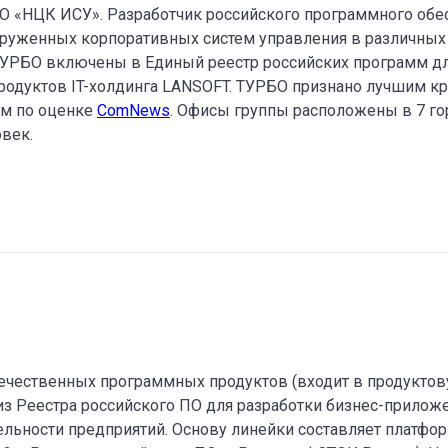
О «НЦК ИСУ». Разработчик российского программного обе
руженных корпоративных систем управления в различных 
ТУРБО включены в Единый реестр российских программ дл
продуктов IT-холдинга LANSOFT. ТУРБО признано лучшим к
м по оценке
ComNews
. Офисы группы расположены в 7 го
век.
ечественных программных продуктов (входит в продуктов
из Реестра российского ПО для разработки бизнес-прилож
ельности предприятий. Основу линейки составляет платфо