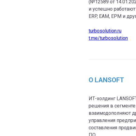
(№12589 от 14.01.20
и успешно работают
ERP, EAM, EPM и дру
turbosolution.ru
t.me/turbosolution
О LANSOFT
ИТ-холдинг LANSOF
решения в сегменте 
взаимодополняют др
управления предпри
составления продвин
ПО.