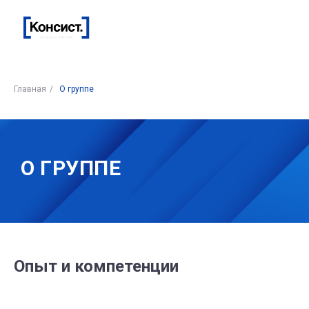
Главная
/
О группе
О ГРУППЕ
Опыт и компетенции