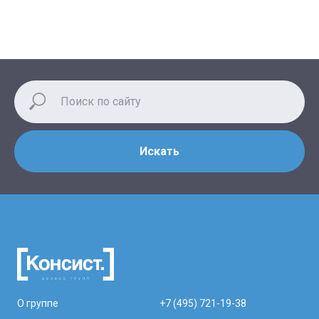
Искать
О группе
+7 (495) 721-19-38