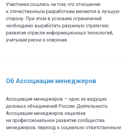
Участники сошлись на том, что отношение
к отечественным разработкам меняется в лучшую
сторону. При этом в условиях ограничений
необходимо выработать разумную стратегию
развития отрасли информационных технологий,
учитывая риски и опасения.
Об Ассоциации менеджеров
Ассоциация менеджеров — одно из ведущих
деловых объединений России. Деятельность
Ассоциации менеджеров нацелена
на профессиональное развитие сообщества
менеджеров, переход к социально ответственным