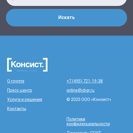
Искать
О группе
+7 (495) 721-19-38
Пресс-центр
online@cbgr.ru
Услуги и решения
© 2025 ООО «Консист»
Контакты
Политики
конфиденциальности
Документы СОУТ