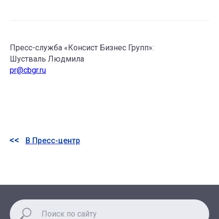
Пресс-служба «Консист Бизнес Групп»:
Шустваль Людмила
pr@cbgr.ru
В Пресс-центр